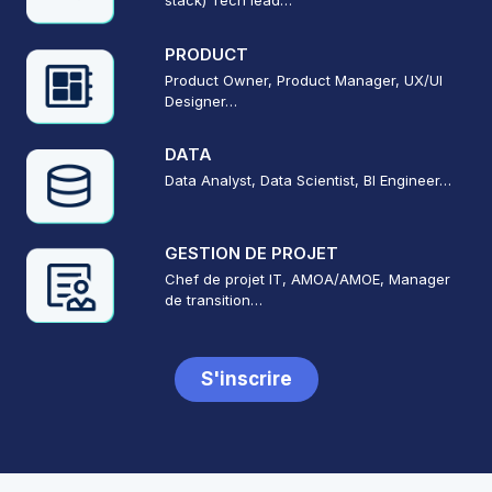
stack) Tech lead…
PRODUCT
Product Owner, Product Manager, UX/UI
Designer…
DATA
Data Analyst, Data Scientist, BI Engineer…
GESTION DE PROJET
Chef de projet IT, AMOA/AMOE, Manager
de transition…
S'inscrire